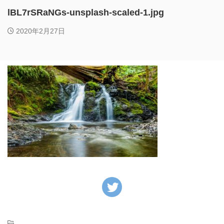
lBL7rSRaNGs-unsplash-scaled-1.jpg
2020年2月27日
-