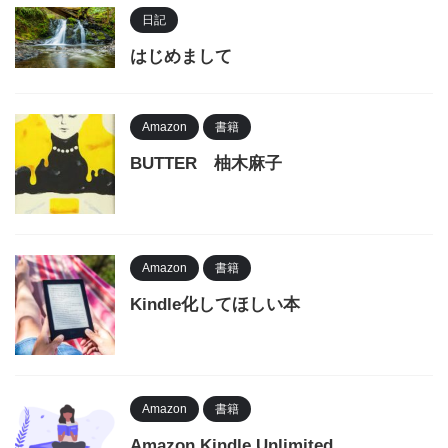
日記
はじめまして
Amazon
書籍
BUTTER 柚木麻子
Amazon
書籍
Kindle化してほしい本
Amazon
書籍
Amazon Kindle Unlimited